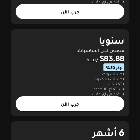
إلغاء في أي وقت
جرب الآن
سنويا
قصص لكل المناسبات.
$83.88
/سنة
وفر 30%
حساب واحد
حساب بلا حدود
1 حساب
استماع بلا حدود
إلغاء في أي وقت
جرب الآن
6 أشهر