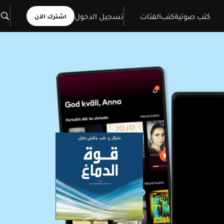
كتب صوتية
كتب
الفئات
تسجيل الدخول
اشترك الآن