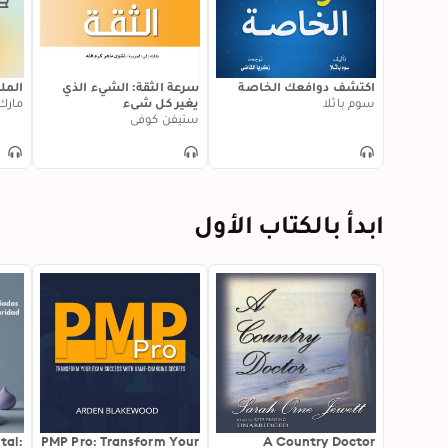
اكتشف دوافعك الخاصة
سرعة الثقة: الشيء الذي
الملي
سوم باثلا
يغير كل شيء
مارك
ستيفن كوفي
ابدأ بالكتاب الأول
tal:
PMP Pro: Transform Your
A Country Doctor