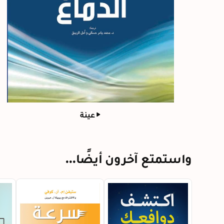
عينة
واستمتع آخرون أيضًا...