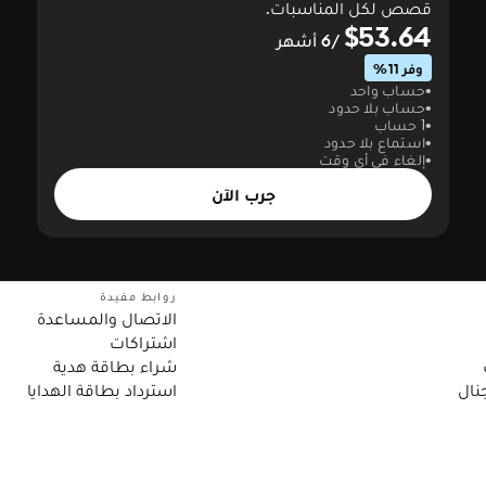
قصص لكل المناسبات.
$53.64
/6 أشهر
وفر 11%
حساب واحد
حساب بلا حدود
1 حساب
استماع بلا حدود
إلغاء في أي وقت
جرب الآن
روابط مفيدة
الاتصال والمساعدة
اشتراكات
شراء بطاقة هدية
نال
استرداد بطاقة الهدايا