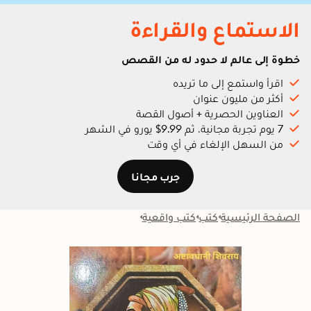
الاستماع والقراءة
خطوة إلى عالم لا حدود له من القصص
اقرأ واستمع إلى ما تريده
أكثر من مليون عنوان
العناوين الحصرية + أصول القصة
7 يوم تجربة مجانية، ثم 9.99$ يورو في الشهر
من السهل الإلغاء في أي وقت
جرب مجانا
الصفحة الرئيسية
كتب
كتب واقعية