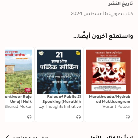
تاريخ النشر
كتاب صوتي: 5 أغسطس 2024
واستمتع آخرون أيضًا...
Krantiveer Raje
21 Rules of Public
Marathwada/Hydrab
Umaji Naik
Speaking (Marathi):
ad Muktisangram
Sharad Makar
Yashasvi Wakta Kase
A Happy Thoughts Initiative
Vasant Potdar
Banal
ابدأ بالكتاب الأول
عرض جميع العناوين