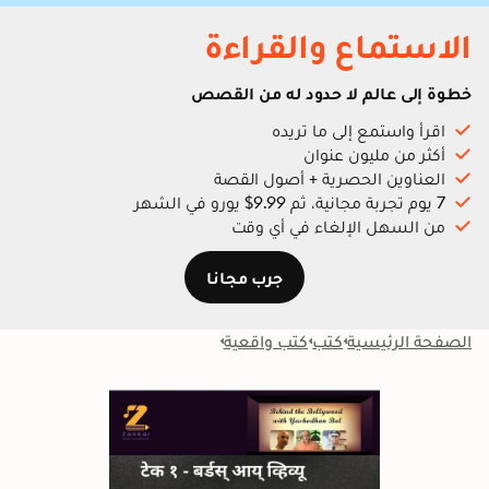
الاستماع والقراءة
خطوة إلى عالم لا حدود له من القصص
اقرأ واستمع إلى ما تريده
أكثر من مليون عنوان
العناوين الحصرية + أصول القصة
7 يوم تجربة مجانية، ثم 9.99$ يورو في الشهر
من السهل الإلغاء في أي وقت
جرب مجانا
الصفحة الرئيسية
كتب
كتب واقعية