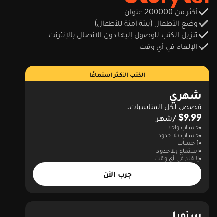
أكثر من 200000 عنوان
وضع الأطفال (بيئة آمنة للأطفال)
تنزيل الكتب للوصول إليها دون الاتصال بالإنترنت
الإلغاء في أي وقت
الكتب الأكثر استماعًا
شهري
قصص لكل المناسبات.
$9.99
/شهر
حساب واحد
حساب بلا حدود
1 حساب
استماع بلا حدود
إلغاء في أي وقت
جرب الآن
سنويا