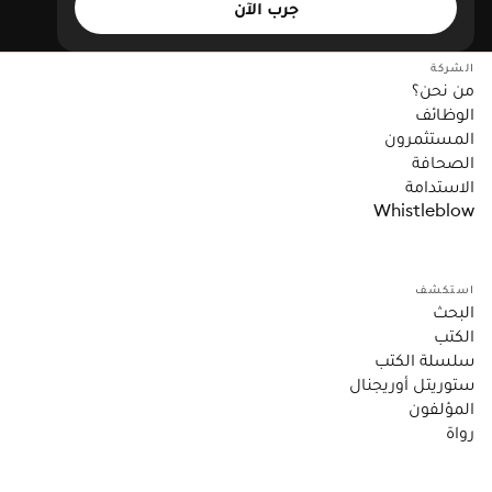
جرب الآن
الشركة
من نحن؟
الوظائف
المستثمرون
الصحافة
الاستدامة
Whistleblow
استكشف
البحث
الكتب
سلسلة الكتب
ستوريتل أوريجنال
المؤلفون
رواة