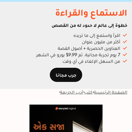
الاستماع والقراءة
خطوة إلى عالم لا حدود له من القصص
اقرأ واستمع إلى ما تريده
أكثر من مليون عنوان
العناوين الحصرية + أصول القصة
7 يوم تجربة مجانية، ثم 9.99$ يورو في الشهر
من السهل الإلغاء في أي وقت
جرب مجانا
الصفحة الرئيسية
كتب
أدب الجريمة