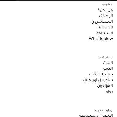
الشركة
من نحن؟
الوظائف
المستثمرون
الصحافة
الاستدامة
Whistleblow
استكشف
البحث
الكتب
سلسلة الكتب
ستوريتل أوريجنال
المؤلفون
رواة
روابط مفيدة
الاتصال والمساعدة