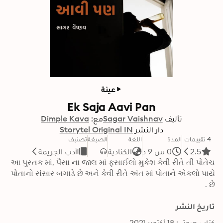
عينة
Ek Saja Aavi Pan
تأليف
Sagar Vaishnav
مع:
Dimple Kava
دار النشر
Storytel Original IN
4 تقييمات
المدة
اللغة
الصيغة
تصنيف
2.5
0 س 9 د
الكنادية
أدب الجريمة
આ પુસ્તક માં, પૈસા ના જાલ માં ફસાઈલો મુકેશ કેવી રીતે તી પોતેચ 
પોતાનો સંસાર બગાડે છે અને કેવી રીતે અંત માં પોતાને એકલો પાયે 
છે .
تاريخ النشر
كتاب صوتي: 18 أكتوبر 2021