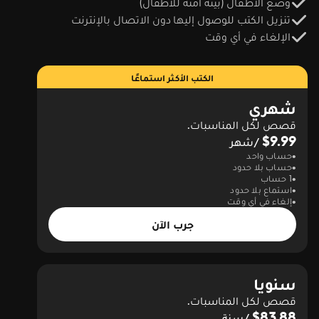
وضع الأطفال (بيئة آمنة للأطفال)
تنزيل الكتب للوصول إليها دون الاتصال بالإنترنت
الإلغاء في أي وقت
الكتب الأكثر استماعًا
شهري
قصص لكل المناسبات.
$9.99
/شهر
حساب واحد
حساب بلا حدود
1 حساب
استماع بلا حدود
إلغاء في أي وقت
جرب الآن
سنويا
قصص لكل المناسبات.
$83.88
/سنة