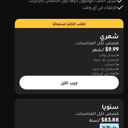
تنزيل الكتب للوصول إليها دون الاتصال بالإنترنت
الإلغاء في أي وقت
الكتب الأكثر استماعًا
شهري
قصص لكل المناسبات.
$9.99
/شهر
حساب واحد
حساب بلا حدود
1 حساب
استماع بلا حدود
إلغاء في أي وقت
جرب الآن
سنويا
قصص لكل المناسبات.
$83.88
/سنة
وفر 30%