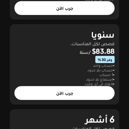
جرب الآن
سنويا
قصص لكل المناسبات.
$83.88
/سنة
وفر 30%
حساب واحد
حساب بلا حدود
1 حساب
استماع بلا حدود
إلغاء في أي وقت
جرب الآن
6 أشهر
قصص لكل المناسبات.