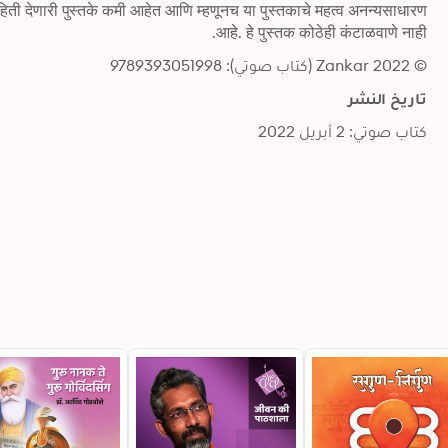
आहे. हे पुस्तक कोठेही कंटाळवाणे नाही.
© 2022 Zankar (كتاب صوتي): 9789393051998
تاريخ النشر
كتاب صوتي: 2 أبريل 2022