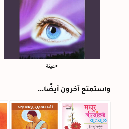
عينة
واستمتع آخرون أيضًا...