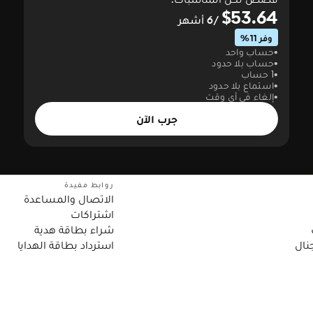
$53.64
/6 أشهر
وفر 11%
حساب واحد
حساب بلا حدود
1 حساب
استماع بلا حدود
إلغاء في أي وقت
جرب الآن
روابط مفيدة
الاتصال والمساعدة
اشتراكات
شراء بطاقة هدية
نال
استرداد بطاقة الهدايا