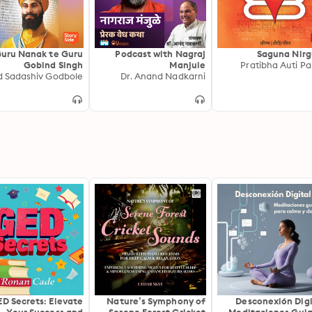
uru Nanak te Guru
Podcast with Nagraj
Saguna Nir
Gobind Singh
Manjule
Pratibha Auti Pa
Dr. Anand Nadkarni
D Secrets: Elevate
Nature’s Symphony of
Desconexión Digi