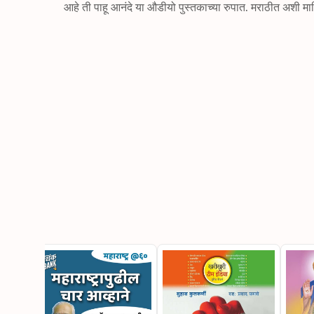
आहे ती पाहू आनंदे या औडीयो पुस्तकाच्या रुपात. मराठीत अशी माहिती देणारी पुस्तके कमी आहेत आणि म्हणूनच या पुस्तकाचे महत्व अनन्यसाधारण 