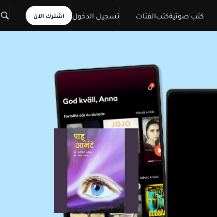
كتب صوتية
كتب
الفئات
تسجيل الدخول
اشترك الآن