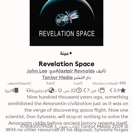
عينة
Revelation Space
تأليف
Alastair Reynolds
مع:
John Lee
دار النشر
Tantor Media
430 تقييمات
سلسلة
المدة
اللغة
الصيغة
تصنيف
3.9
1 من 7
22 س 12 د
الإنجليزية
الرواية
Nine hundred thousand years ago, something 
annihilated the Amarantin civilization just as it was on 
the verge of discovering space flight. Now one 
scientist, Dan Sylveste, will stop at nothing to solve the 
Amarantin riddle before ancient history repeats itself. 
© 2009 Tantor Media (كتاب صوتي): 9781400179558
With no other resources at his disposal, Sylveste forges 