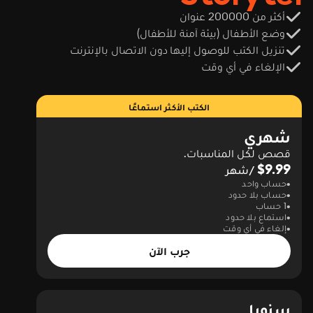
أكثر من 200000 عنوان
وضع الأطفال (بيئة آمنة للأطفال)
تنزيل الكتب للوصول إليها دون الاتصال بالإنترنت
الإلغاء في أي وقت
الكتب الأكثر استماعًا
شهري
قصص لكل المناسبات.
$9.99
/شهر
حساب واحد
حساب بلا حدود
1 حساب
استماع بلا حدود
إلغاء في أي وقت
جرب الآن
سنويا