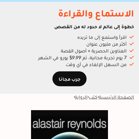
الاستماع والقراءة
خطوة إلى عالم لا حدود له من القصص
اقرأ واستمع إلى ما تريده
أكثر من مليون عنوان
العناوين الحصرية + أصول القصة
7 يوم تجربة مجانية، ثم 9.99$ يورو في الشهر
من السهل الإلغاء في أي وقت
جرب مجانا
الصفحة الرئيسية
كتب
الرواية