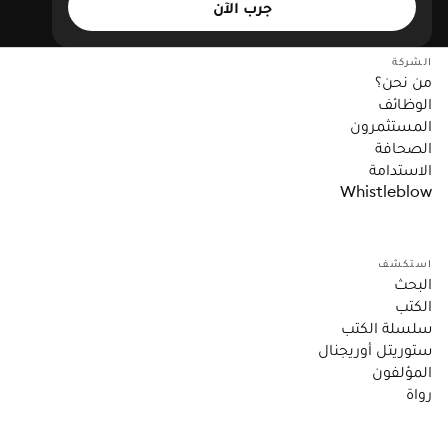
جرب الآن
الشركة
من نحن؟
الوظائف
المستثمرون
الصحافة
الاستدامة
Whistleblow
استكشف
البحث
الكتب
سلسلة الكتب
ستوريتل أوريجنال
المؤلفون
رواة