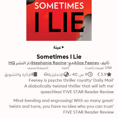
عينة
Sometimes I Lie
تأليف
Alice Feeney
مع:
Stephanie Racine
دار النشر
HQ
1759 تقييمات
المدة
اللغة
الصيغة
تصنيف
3.9
9 س 40 د
الإنجليزية
الإثارة والتشويق
'A diabolically twisted thriller that will left me 
speechless' FIVE STAR Reader Review
'Mind-bending and engrossing! With so many great 
twists and turns, you have no idea who you can trust' 
FIVE STAR Reader Review