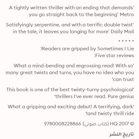
‘A tightly written thriller with an ending that demands 
you go straight back to the beginning’ Metro
‘Satisfyingly serpentine, and with a terrific double twist 
in the tale, it leaves you longing for more’ Daily Mail
Five star reviews:
'What a mind-bending and engrossing read! With so 
many great twists and turns, you have no idea who you 
can trust'
'This book is one of the best twisty-turny psychological 
thrillers I've ever read. Pure genius'
'What a gripping and exciting debut! A terrifying, dark 
and twisty thrill ride!'
© 2017 HQ (كتاب صوتي): 9780008228866
تاريخ النشر