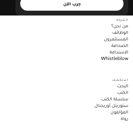
جرب الآن
الشركة
من نحن؟
الوظائف
المستثمرون
الصحافة
الاستدامة
Whistleblow
استكشف
البحث
الكتب
سلسلة الكتب
ستوريتل أوريجنال
المؤلفون
رواة