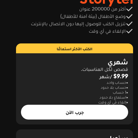
أكثر من 200000 عنوان
وضع الأطفال (بيئة آمنة للأطفال)
تنزيل الكتب للوصول إليها دون الاتصال بالإنترنت
الإلغاء في أي وقت
الكتب الأكثر استماعًا
شهري
قصص لكل المناسبات.
$9.99
/شهر
حساب واحد
حساب بلا حدود
1 حساب
استماع بلا حدود
إلغاء في أي وقت
جرب الآن
سنويا