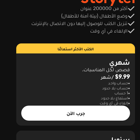
أكثر من 200000 عنوان
وضع الأطفال (بيئة آمنة للأطفال)
تنزيل الكتب للوصول إليها دون الاتصال بالإنترنت
الإلغاء في أي وقت
الكتب الأكثر استماعًا
شهري
قصص لكل المناسبات.
$9.99
/شهر
حساب واحد
حساب بلا حدود
1 حساب
استماع بلا حدود
إلغاء في أي وقت
جرب الآن
سنويا