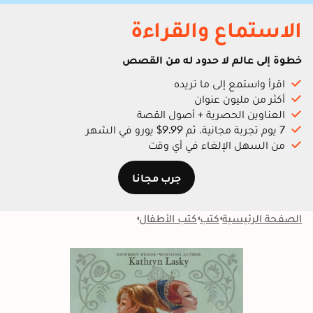
الاستماع والقراءة
خطوة إلى عالم لا حدود له من القصص
اقرأ واستمع إلى ما تريده
أكثر من مليون عنوان
العناوين الحصرية + أصول القصة
7 يوم تجربة مجانية، ثم 9.99$ يورو في الشهر
من السهل الإلغاء في أي وقت
جرب مجانا
الصفحة الرئيسية
كتب
كتب الأطفال