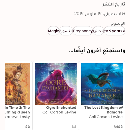
تاريخ النشر
كتاب صوتي: 19 مارس 2019
الوسوم
6 to 9 years
إنجلترا
Pregnancy
النسوية
Magic
واستمتع آخرون أيضًا...
d in Time 2: The
Ogre Enchanted
The Lost Kingdom of
Burning Queen
Gail Carson Levine
Bamarre
Kathryn Lasky
Gail Carson Levine