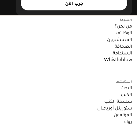
جرب الآن
الشركة
من نحن؟
الوظائف
المستثمرون
الصحافة
الاستدامة
Whistleblow
استكشف
البحث
الكتب
سلسلة الكتب
ستوريتل أوريجنال
المؤلفون
رواة