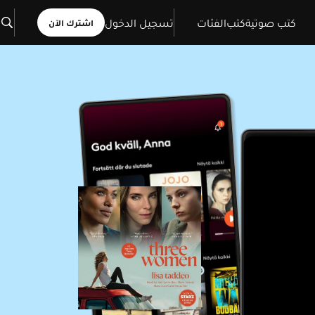
كتب صوتية
كتب
الفئات
تسجيل الدخول
اشترك الآن