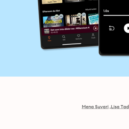
Mena Suvari
Lisa Ta