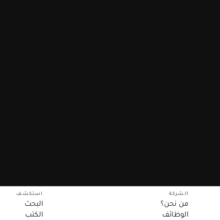
الشركة
استكشف
من نحن؟
البحث
الوظائف
الكتب