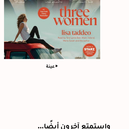
عينة
واستمتع آخرون أيضًا...