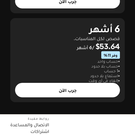
جرب الآن
6 أشهر
قصص لكل المناسبات.
$53.64
/6 أشهر
وفر 11%
حساب واحد
حساب بلا حدود
1 حساب
استماع بلا حدود
إلغاء في أي وقت
جرب الآن
روابط مفيدة
الاتصال والمساعدة
اشتراكات