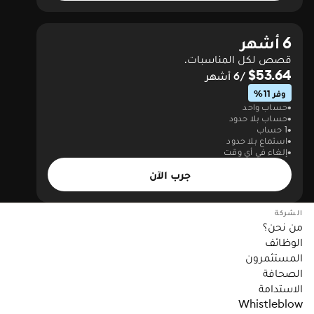
6 أشهر
قصص لكل المناسبات.
$53.64
/6 أشهر
وفر 11%
حساب واحد
حساب بلا حدود
1 حساب
استماع بلا حدود
إلغاء في أي وقت
جرب الآن
الشركة
من نحن؟
الوظائف
المستثمرون
الصحافة
الاستدامة
Whistleblow