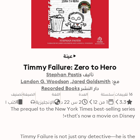
عينة
Timmy Failure: Zero to Hero
تأليف
Stephan Pastis
مع:
Jared Goldsmith
Landon G. Woodson
دار النشر
Recorded Books
16 تقييمات
سلسلة
المدة
اللغة
الصيغة
تصنيف
3.3
1 من 12
2 س 22 د
الإنجليزية
كتب الأ
The prequel to the New York Times best-selling series 
that’s now a movie on Disney+!
Timmy Failure is not just any detective—he is the 