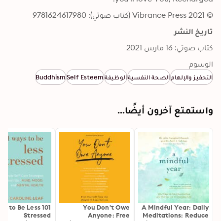
© 2021 Vibrance Press (كتاب صوتي): 9781624617980
تاريخ النشر
كتاب صوتي: 16 مارس 2021
الوسوم
التحفيز والإلهام
الصحة النفسية
الوظيفة
Self Esteem
Buddhism
واستمتع آخرون أيضًا...
 Ways to Be Less
You Don't Owe
A Mindful Year: Daily
Stressed
Anyone: Free
Meditations: Reduce