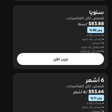
سنويا
قصص لكل المناسبات.
$83.88
/سنة
وفر 30%
حساب واحد
حساب بلا حدود
1 حساب
استماع بلا حدود
إلغاء في أي وقت
جرب الآن
6 أشهر
قصص لكل المناسبات.
$53.64
/6 أشهر
وفر 11%
حساب واحد
حساب بلا حدود
1 حساب