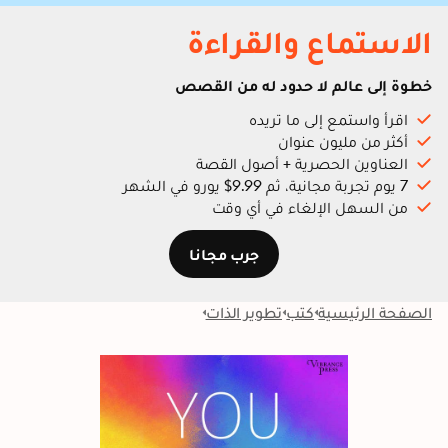
الاستماع والقراءة
خطوة إلى عالم لا حدود له من القصص
اقرأ واستمع إلى ما تريده
أكثر من مليون عنوان
العناوين الحصرية + أصول القصة
7 يوم تجربة مجانية، ثم 9.99$ يورو في الشهر
من السهل الإلغاء في أي وقت
جرب مجانا
الصفحة الرئيسية
كتب
تطوير الذات