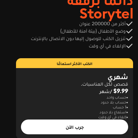
Storytel
أكثر من 200000 عنوان
وضع الأطفال (بيئة آمنة للأطفال)
تنزيل الكتب للوصول إليها دون الاتصال بالإنترنت
الإلغاء في أي وقت
الكتب الأكثر استماعًا
شهري
قصص لكل المناسبات.
$9.99
/شهر
حساب واحد
حساب بلا حدود
1 حساب
استماع بلا حدود
إلغاء في أي وقت
جرب الآن