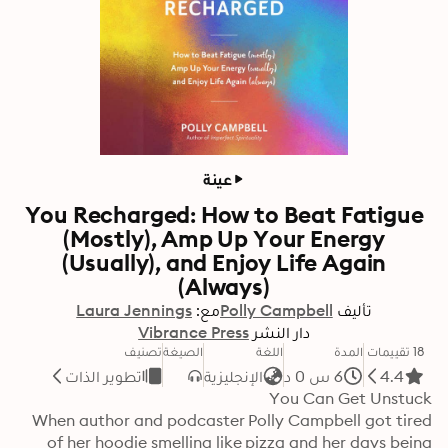
عينة
You Recharged: How to Beat Fatigue
(Mostly), Amp Up Your Energy
(Usually), and Enjoy Life Again
(Always)
تأليف
Polly Campbell
مع:
Laura Jennings
دار النشر
Vibrance Press
18 تقييمات
المدة
اللغة
الصيغة
تصنيف
4.4
6 س 0 د
الإنجليزية
تطوير الذات
When author and podcaster Polly Campbell got tired 
of her hoodie smelling like pizza and her days being 