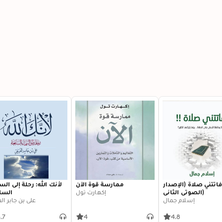
اتتني صلاة (الإصدار
ممارسة قوة الآن
لأنك الله: رحلة إلى ال
الصوتي الثاني)
إكهارت تول
السا
إسلام جمال
علي بن جابر ال
.7
4
4.8