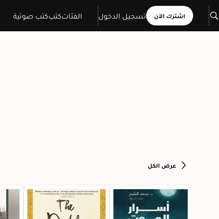
تسجيل الدخول
الفئات
كتب
كتب صوتية
اشترك الآن
عرض الكل