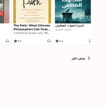
: مجدد
أسرار الموت العظمى
The Path: What Chinese
العصر
محمد الشيخ
Philosophers Can Teach
 الليثي
Christine Gross-Loh, Michael Puett
Us About the Good Life
4.5
4.6
0
عرض الكل