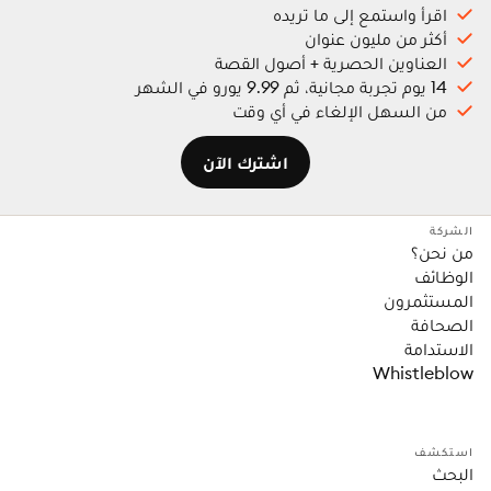
اقرأ واستمع إلى ما تريده
أكثر من مليون عنوان
العناوين الحصرية + أصول القصة
14 يوم تجربة مجانية، ثم 9.99 يورو في الشهر
من السهل الإلغاء في أي وقت
اشترك الآن
الشركة
من نحن؟
الوظائف
المستثمرون
الصحافة
الاستدامة
Whistleblow
استكشف
البحث