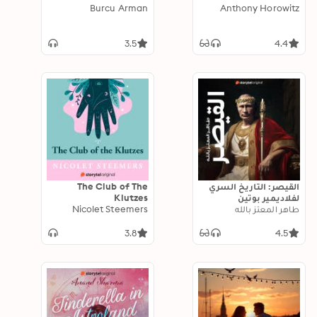
Burcu Arman
Anthony Horowitz
3.5
4.4
القيصر: التاريخ السري
The Club of The
لفلاديمير بوتين
Klutzes
طاهر المعتز بالله
Nicolet Steemers
3.8
4.5