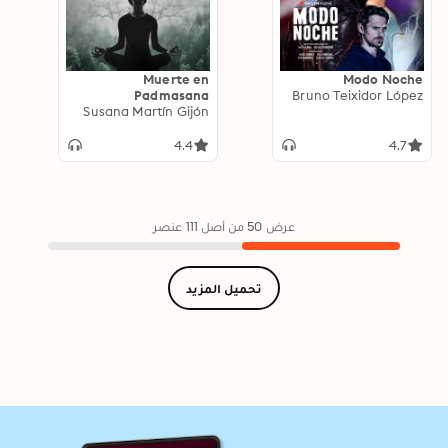
Muerte en
Modo Noche
Padmasana
Bruno Teixidor López
Susana Martín Gijón
4.4
4.7
عرض 50 من أصل 111 عنصر
تحميل المزيد