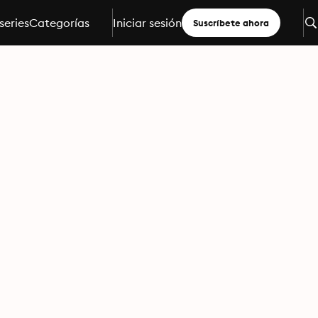
series
Categorías
Iniciar sesión
Suscríbete ahora