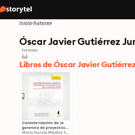
Inicio
Autores
Óscar Javier Gutiérrez Ju
Formato
Libros de Óscar Javier Gutiérre
Caracterización de la
gerencia de proyectos
de construcción en la
María Nuncia Medina Suárez