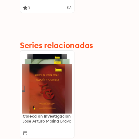
ciudad de Tunja
0
Series relacionadas
Colección Investigación
José Arturo Molina Bravo