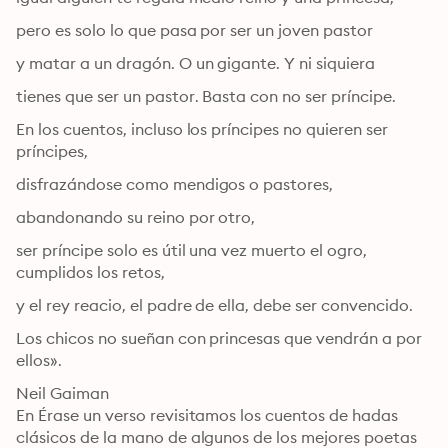
pero es solo lo que pasa por ser un joven pastor
y matar a un dragón. O un gigante. Y ni siquiera
tienes que ser un pastor. Basta con no ser príncipe.
En los cuentos, incluso los príncipes no quieren ser 
príncipes,
disfrazándose como mendigos o pastores,
abandonando su reino por otro,
ser príncipe solo es útil una vez muerto el ogro, 
cumplidos los retos,
y el rey reacio, el padre de ella, debe ser convencido.
Los chicos no sueñan con princesas que vendrán a por 
ellos».
Neil Gaiman

En Érase un verso revisitamos los cuentos de hadas 
clásicos de la mano de algunos de los mejores poetas 