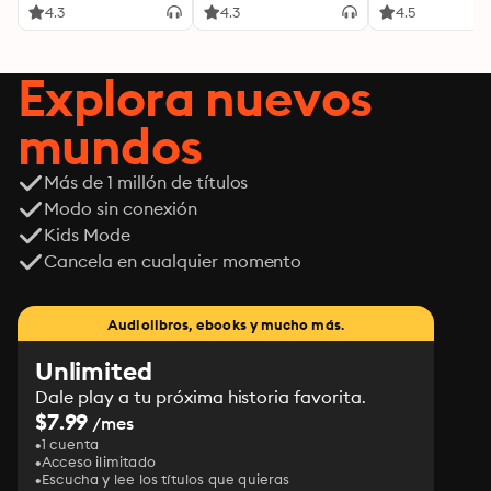
4.3
4.3
4.5
Explora nuevos
mundos
Más de 1 millón de títulos
Modo sin conexión
Kids Mode
Cancela en cualquier momento
Audiolibros, ebooks y mucho más.
Unlimited
Dale play a tu próxima historia favorita.
$7.99
/mes
1 cuenta
Acceso ilimitado
Escucha y lee los títulos que quieras