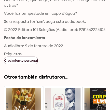
outros?
Você faz tempestade em copo d’água?
Se a resposta for 'sim', ouça este audiobook.
© 2022 Editora 101 Seleções (Audiolibro): 9781662226106
Fecha de lanzamiento
Audiolibro: 9 de febrero de 2022
Etiquetas
Crecimiento personal
Otros también disfrutaron...