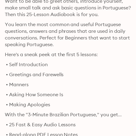
Want to be able to greet others, introduce yourself, 
make small talk and ask basic questions in Portuguese? 
Then this 25-Lesson Audiobook is for you.
You learn the most common and useful Portuguese 
questions, answers and phrases that are used in daily 
conversations. Perfect for Beginners that want to start 
speaking Portuguese.
Here's a sneak peek at the first 5 lessons:
 • Self Introduction
 • Greetings and Farewells
 • Manners
 • Asking How Someone Is
 • Making Apologies
With the "3-Minute Brazilian Portuguese," you get...
 • 25 Fast & Easy Audio Lessons
 • Read-along PDF Lesson Notes 