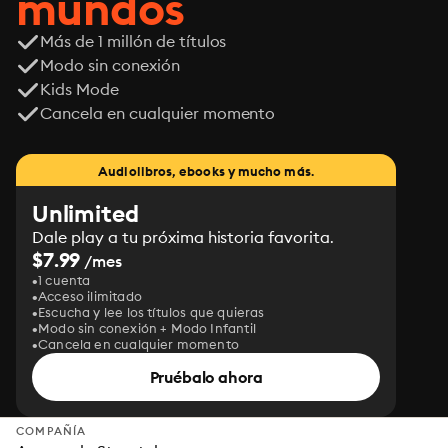
mundos
Más de 1 millón de títulos
Modo sin conexión
Kids Mode
Cancela en cualquier momento
Audiolibros, ebooks y mucho más.
Unlimited
Dale play a tu próxima historia favorita.
$7.99
/mes
1 cuenta
Acceso ilimitado
Escucha y lee los títulos que quieras
Modo sin conexión + Modo Infantil
Cancela en cualquier momento
Pruébalo ahora
COMPAÑÍA