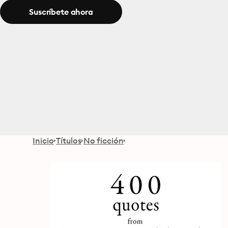
Suscríbete ahora
Inicio
Títulos
No ficción