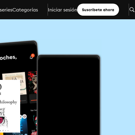
series
Categorías
Iniciar sesión
Suscríbete ahora