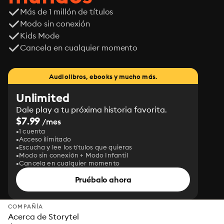
Más de 1 millón de títulos
Modo sin conexión
Kids Mode
Cancela en cualquier momento
Audiolibros, ebooks y mucho más.
Unlimited
Dale play a tu próxima historia favorita.
$7.99
/mes
1 cuenta
Acceso ilimitado
Escucha y lee los títulos que quieras
Modo sin conexión + Modo Infantil
Cancela en cualquier momento
Pruébalo ahora
COMPAÑÍA
Acerca de Storytel