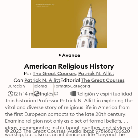
Avance
American Religious History
Por
The Great Courses
Patrick N. Allitt
Con
Patrick N. Allitt
Editorial
The Great Courses
Duración
Idioma
Formato
Categoría
12 h 14 m
Inglés
Religión y espiritualidad
Join historian Professor Patrick N. Allitt in exploring the 
vital and diverse story of religious life in America from 
the first European contacts to the late 20th century. 
Examine religion not only as a set of formal beliefs, 
ideas, communal or institutional loyalties, and styles of 
© 2023 The Great Courses (Audiolibro): 9781682766620
worship, but also as an influence on life "beyond the 