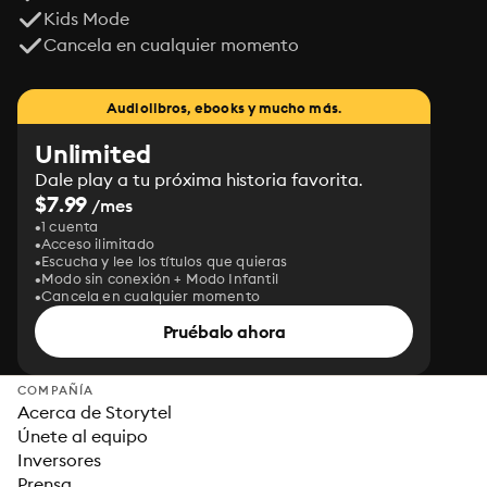
Kids Mode
Cancela en cualquier momento
Audiolibros, ebooks y mucho más.
Unlimited
Dale play a tu próxima historia favorita.
$7.99
/mes
1 cuenta
Acceso ilimitado
Escucha y lee los títulos que quieras
Modo sin conexión + Modo Infantil
Cancela en cualquier momento
Pruébalo ahora
COMPAÑÍA
Acerca de Storytel
Únete al equipo
Inversores
Prensa