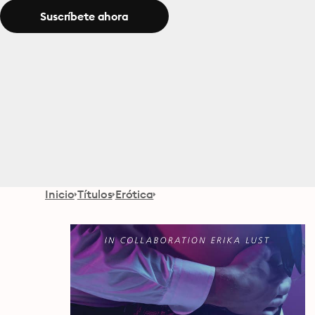
Suscríbete ahora
Inicio
Títulos
Erótica