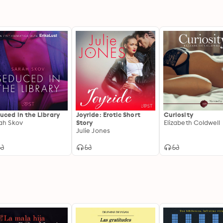
uced in the Library
Joyride: Erotic Short
Curiosity
ah Skov
Story
Elizabeth Coldwell
Julie Jones