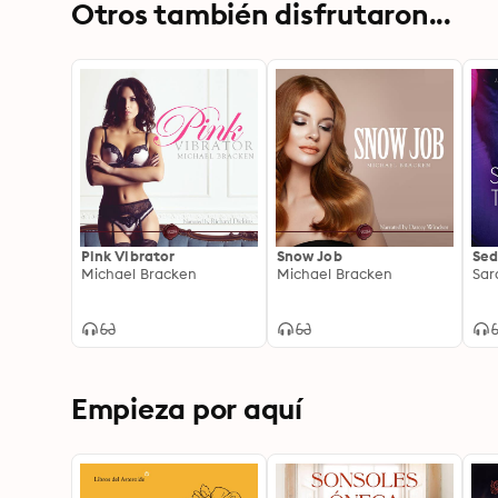
Otros también disfrutaron...
Pink Vibrator
Snow Job
Sed
Michael Bracken
Michael Bracken
Sar
Empieza por aquí