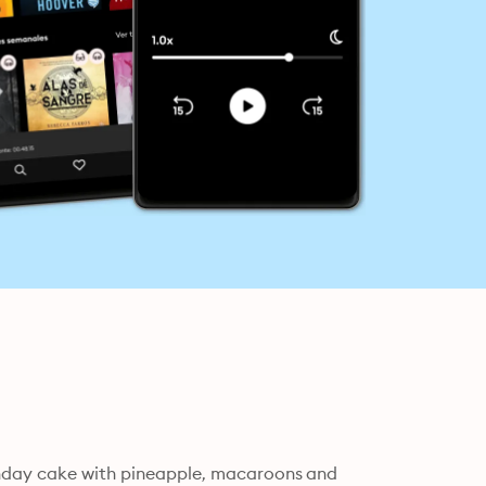
thday cake with pineapple, macaroons and 