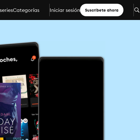
series
Categorías
Iniciar sesión
Suscríbete ahora