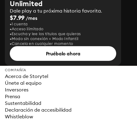
Unlimited
Dale play a tu próxima historia favorita.
$7.99
/mes
1 cuenta
Acceso ilimitado
Escucha y lee los títulos que quieras
Modo sin conexión + Modo Infantil
Cancela en cualquier momento
Pruébalo ahora
COMPAÑÍA
Acerca de Storytel
Únete al equipo
Inversores
Prensa
Sustentabilidad
Declaración de accesibilidad
Whistleblow