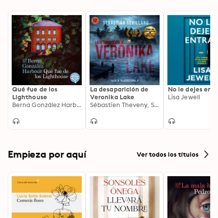
Qué fue de los
La desaparición de
No le dejes entr
Lighthouse
Veronika Lake
Lisa Jewell
Berna González Harbour
Sébastien Theveny, Sebastián Sevillano
Empieza por aquí
Ver todos los títulos