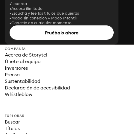
1 cuenta
Acceso ilimitado
Escucha y lee los títulos que quieras
Modo sin conexión + Modo Infantil
Cancela en cualquier momento
Pruébalo ahora
COMPAÑÍA
Acerca de Storytel
Únete al equipo
Inversores
Prensa
Sustentabilidad
Declaración de accesibilidad
Whistleblow
EXPLORAR
Buscar
Títulos