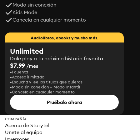
Modo sin conexión
Kids Mode
Cancela en cualquier momento
Audiolibros, ebooks y mucho más.
Unlimited
Dale play a tu próxima historia favorita.
$7.99
/mes
1 cuenta
Acceso ilimitado
Escucha y lee los títulos que quieras
Modo sin conexión + Modo Infantil
Cancela en cualquier momento
Pruébalo ahora
COMPAÑÍA
Acerca de Storytel
Únete al equipo
Inversores