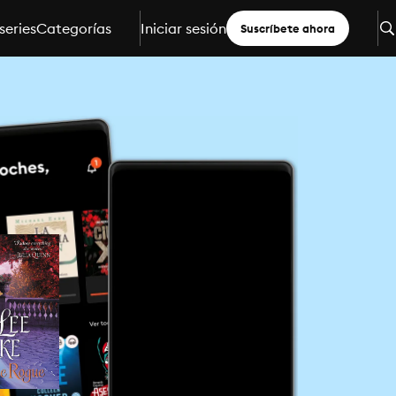
series
Categorías
Iniciar sesión
Suscríbete ahora