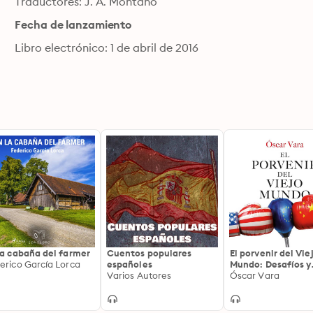
Traductores: J. A. Montano
Fecha de lanzamiento
Libro electrónico: 1 de abril de 2016
la cabaña del farmer
Cuentos populares
El porvenir del Vie
erico García Lorca
españoles
Mundo: Desafíos y
Varios Autores
oportunidades
Óscar Vara
geopolíticas de E