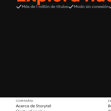
Más de 1 millón de títulos
Modo sin conexión
COMPAÑÍA
E
Acerca de Storytel
B