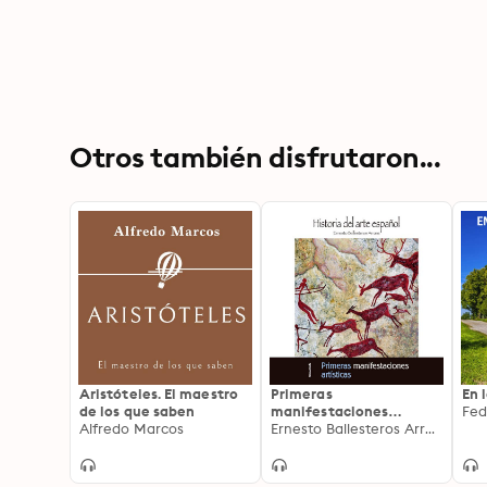
Otros también disfrutaron...
Aristóteles. El maestro
Primeras
En 
de los que saben
manifestaciones
Fed
Alfredo Marcos
artísticas
Ernesto Ballesteros Arranz