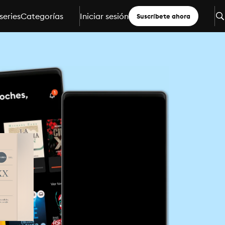
series
Categorías
Iniciar sesión
Suscríbete ahora