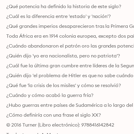
¿Qué potencia ha definido la historia de este siglo?
¿Cuál es la diferencia entre 'estado' y 'nación'?
¿Qué grandes imperios desaparecieron tras la Primera G
Toda África era en 1914 colonia europea, excepto dos paí
¿Cuándo abandonaron el patrón oro las grandes potenc
¿Quién dijo 'yo era nacionalista, pero no patriota'?
¿Cuál fue la última gran cumbre entre líderes de la Seg
¿Quién dijo 'el problema de Hitler es que no sabe cuándo
¿Qué fue 'la crisis de los misiles' y cómo se resolvió?
¿Cuándo y cómo acabó la guerra fría?
¿Hubo guerras entre países de Sudamérica a lo largo del
¿Cómo definiría con una frase el siglo XX?
© 2016 Turner (Libro electrónico): 9788416142842