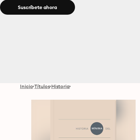
Suscríbete ahora
Inicio
Títulos
Historia