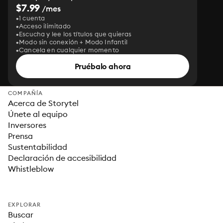
$7.99
/mes
1 cuenta
Acceso ilimitado
Escucha y lee los títulos que quieras
Modo sin conexión + Modo Infantil
Cancela en cualquier momento
Pruébalo ahora
COMPAÑÍA
Acerca de Storytel
Únete al equipo
Inversores
Prensa
Sustentabilidad
Declaración de accesibilidad
Whistleblow
EXPLORAR
Buscar