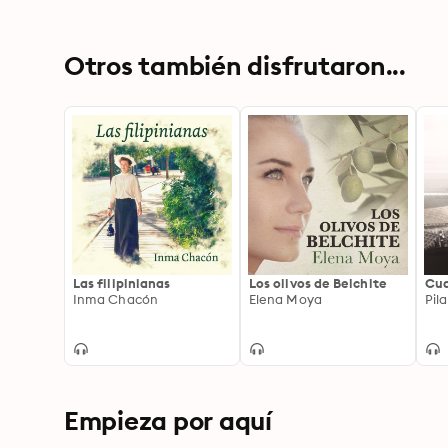
Otros también disfrutaron...
Las filipinianas
Los olivos de Belchite
Cua
Inma Chacón
Elena Moya
Pil
Empieza por aquí