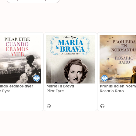
ndo éramos ayer
María la Brava
Prohibida en Nor
ar Eyre
Pilar Eyre
Rosario Raro