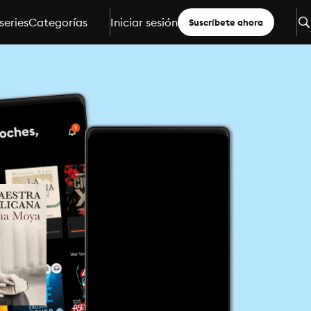
series
Categorías
Iniciar sesión
Suscríbete ahora