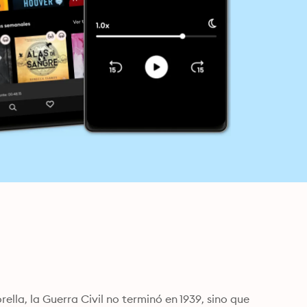
lla, la Gue­rra Civil no terminó en 1939, sino que 