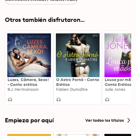
Otros también disfrutaron...
Luzes, Câmera, Sexo!
O Astro Pornô - Conto
Louca por mãos 
- Conto erótico
Erótico
Conto Erótico
B.J. Hermansson
Fabien Dumaître
Julie Jones
Empieza por aquí
Ver todos los títulos