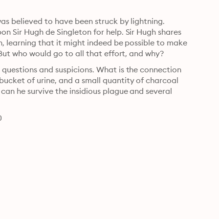
as believed to have been struck by lightning. 
n Sir Hugh de Singleton for help. Sir Hugh shares 
n, learning that it might indeed be possible to make 
 But who would go to all that effort, and why?
 questions and suspicions. What is the connection 
ucket of urine, and a small quantity of charcoal 
can he survive the insidious plague and several 
0