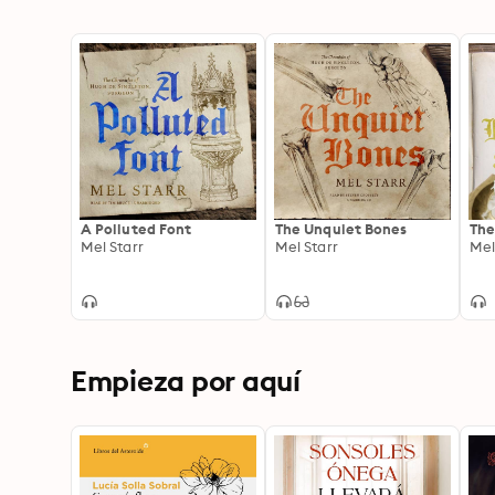
A Polluted Font
The Unquiet Bones
The
Mel Starr
Mel Starr
Mel
Empieza por aquí