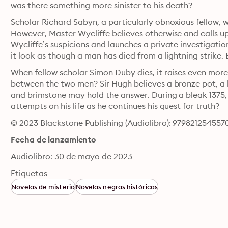
was there something more sinister to his death?
Scholar Richard Sabyn, a particularly obnoxious fellow, w
However, Master Wycliffe believes otherwise and calls upo
Wycliffe’s suspicions and launches a private investigatio
it look as though a man has died from a lightning strike.
When fellow scholar Simon Duby dies, it raises even more
between the two men? Sir Hugh believes a bronze pot, a b
and brimstone may hold the answer. During a bleak 1375, 
attempts on his life as he continues his quest for truth?
© 2023 Blackstone Publishing (Audiolibro): 979821254557
Fecha de lanzamiento
Audiolibro: 30 de mayo de 2023
Etiquetas
Novelas de misterio
Novelas negras históricas