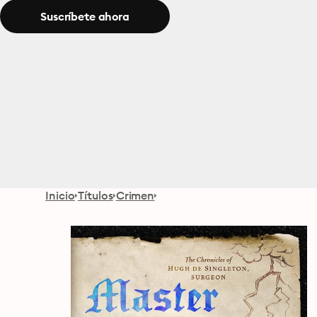
Suscríbete ahora
Inicio
Títulos
Crimen