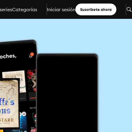
series
Categorías
Iniciar sesión
Suscríbete ahora