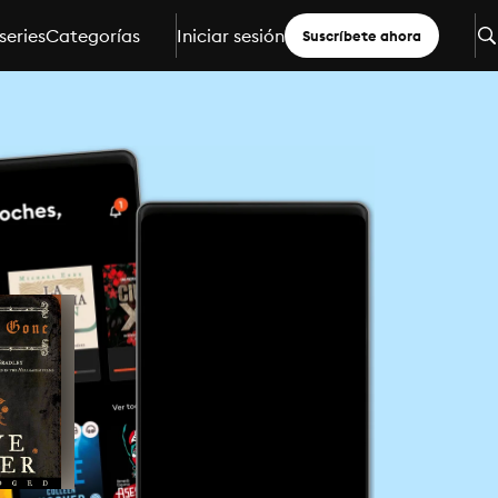
series
Categorías
Iniciar sesión
Suscríbete ahora