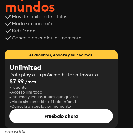
mundos
Más de 1 millón de títulos
Modo sin conexión
Kids Mode
Cancela en cualquier momento
Audiolibros, ebooks y mucho más.
Unlimited
Dale play a tu próxima historia favorita.
$7.99
/mes
1 cuenta
Acceso ilimitado
Escucha y lee los títulos que quieras
Modo sin conexión + Modo Infantil
Cancela en cualquier momento
Pruébalo ahora
COMPAÑÍA