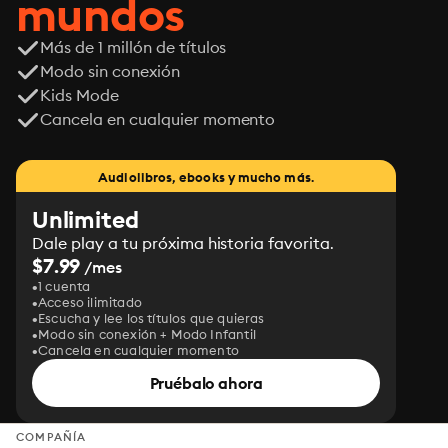
mundos
Más de 1 millón de títulos
Modo sin conexión
Kids Mode
Cancela en cualquier momento
Audiolibros, ebooks y mucho más.
Unlimited
Dale play a tu próxima historia favorita.
$7.99
/mes
1 cuenta
Acceso ilimitado
Escucha y lee los títulos que quieras
Modo sin conexión + Modo Infantil
Cancela en cualquier momento
Pruébalo ahora
COMPAÑÍA