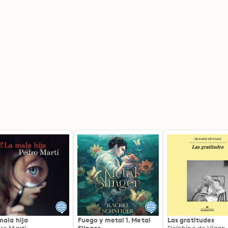
mala hija
Fuego y metal 1. Metal
Las gratitudes