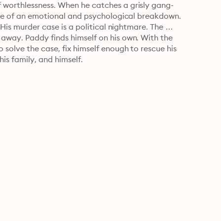
 worthlessness. When he catches a grisly gang-
erge of an emotional and psychological breakdown. 
 His murder case is a political nightmare. The 
away. Paddy finds himself on his own. With the 
solve the case, fix himself enough to rescue his 
his family, and himself.