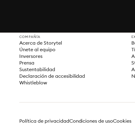
COMPAÑÍA
E
Acerca de Storytel
B
Únete al equipo
T
Inversores
A
Prensa
S
Sustentabilidad
A
Declaración de accesibilidad
N
Whistleblow
Política de privacidad
Condiciones de uso
Cookies