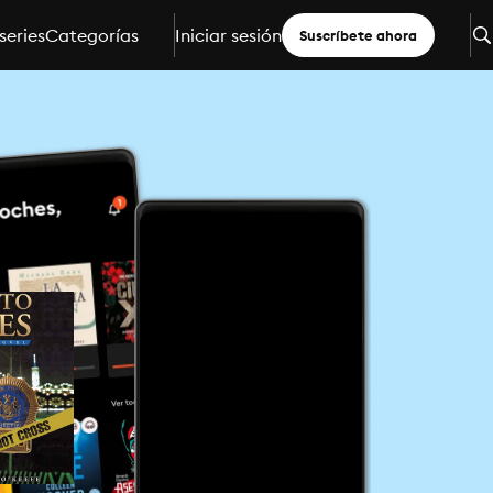
series
Categorías
Iniciar sesión
Suscríbete ahora