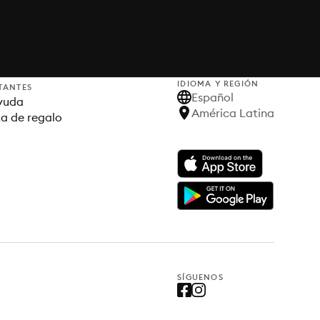
IDIOMA Y REGIÓN
TANTES
Español
yuda
América Latina
ta de regalo
SÍGUENOS