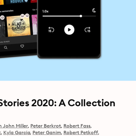
tories 2020: A Collection
 John Miller
Peter Berkrot
Robert Fass
t
Kyla Garcia
Peter Ganim
Robert Petkoff