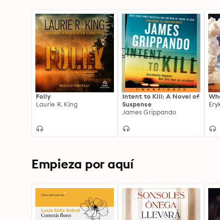
Folly
Intent to Kill: A Novel of
Wh
Laurie R. King
Suspense
Ery
James Grippando
Empieza por aquí