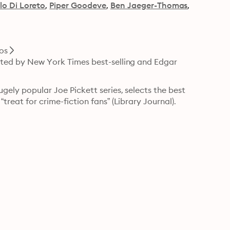
o Di Loreto
Piper Goodeve
Ben Jaeger-Thomas
os
ected by New York Times best-selling and Edgar 
gely popular Joe Pickett series, selects the best 
“treat for crime-fiction fans” (Library Journal).