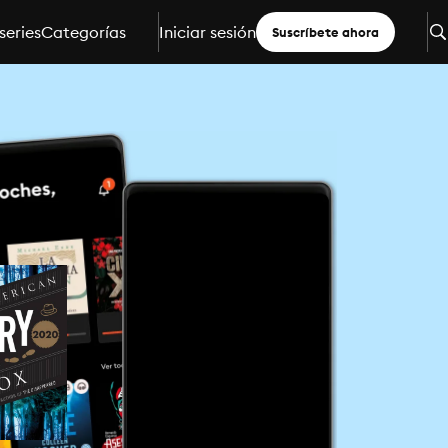
series
Categorías
Iniciar sesión
Suscríbete ahora