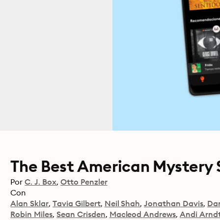
The Best American Mystery S
Por
C. J. Box
Otto Penzler
Con
Alan Sklar
Tavia Gilbert
Neil Shah
Jonathan Davis
Dan
Robin Miles
Sean Crisden
Macleod Andrews
Andi Arnd