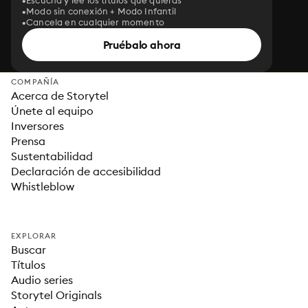
Escucha y lee los títulos que quieras
Modo sin conexión + Modo Infantil
Cancela en cualquier momento
Pruébalo ahora
COMPAÑÍA
Acerca de Storytel
Únete al equipo
Inversores
Prensa
Sustentabilidad
Declaración de accesibilidad
Whistleblow
EXPLORAR
Buscar
Títulos
Audio series
Storytel Originals