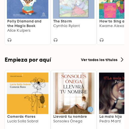
Polly Diamond and
The Storm
How to Sing a S
the Magic Book
Cynthia Rylant
Alice Kuipers
Empieza por aquí
Ver todos los títulos
Comerás flores
Llevará tu nombre
La mala hija
Lucía Solla Sobral
Sonsoles Ónega
Pedro Martí