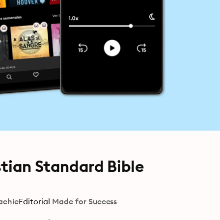
stian Standard Bible
achie
Editorial
Made for Success