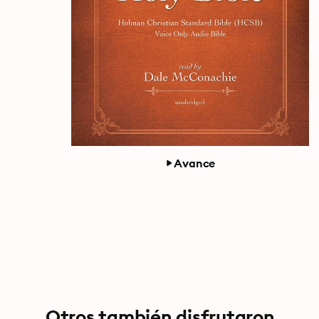
Avance
Otros también disfrutaron...