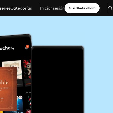
series
Categorías
Iniciar sesión
Suscríbete ahora