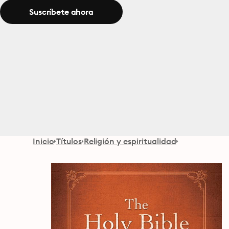
Suscríbete ahora
Inicio
Títulos
Religión y espiritualidad