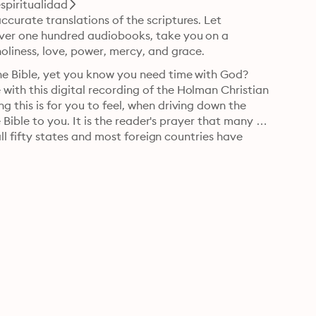
espiritualidad
curate translations of the scriptures. Let 
over one hundred audiobooks, take you on a 
oliness, love, power, mercy, and grace.
he Bible, yet you know you need time with God? 
ith this digital recording of the Holman Christian 
 this is for you to feel, when driving down the 
e Bible to you. It is the reader's prayer that many 
all fifty states and most foreign countries have 