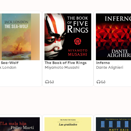
 Sea-Wolf
The Book of Five Rings
Inferno
k London
Miyamoto Musashi
Dante Alighieri