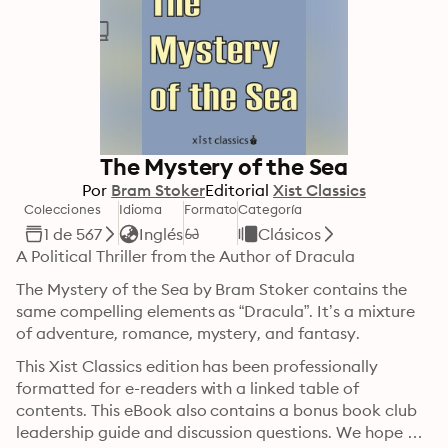
The Mystery of the Sea
Por
Bram Stoker
Editorial
Xist Classics
Colecciones
Idioma
Formato
Categoría
1 de 567
Inglés
Clásicos
A Political Thriller from the Author of Dracula
The Mystery of the Sea by Bram Stoker contains the 
same compelling elements as “Dracula”. It’s a mixture 
of adventure, romance, mystery, and fantasy. 
This Xist Classics edition has been professionally 
formatted for e-readers with a linked table of 
contents. This eBook also contains a bonus book club 
leadership guide and discussion questions. We hope 