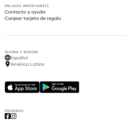
ENLACES IMPORTANTES
Contacto y ayuda
Canjear tarjeta de regalo
IDIOMA Y REGIÓN
Español
América Latina
SÍGUENOS