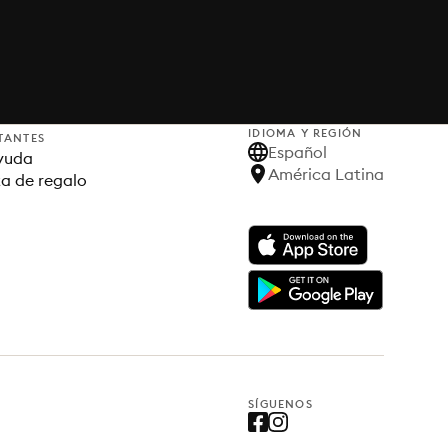
IDIOMA Y REGIÓN
TANTES
Español
yuda
América Latina
ta de regalo
SÍGUENOS