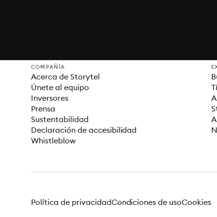
COMPAÑÍA
E
Acerca de Storytel
B
Únete al equipo
T
Inversores
A
Prensa
S
Sustentabilidad
A
Declaración de accesibilidad
N
Whistleblow
Política de privacidad
Condiciones de uso
Cookies