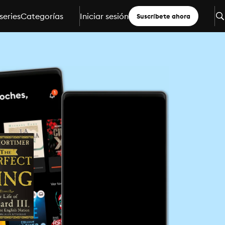
series
Categorías
Iniciar sesión
Suscríbete ahora