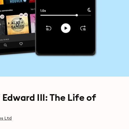
 Edward III: The Life of
es Ltd