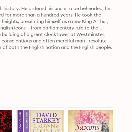
sh history. He ordered his uncle to be beheaded, he 
ed for more than a hundred years. He took the 
 heights, presenting himself as a new King Arthur, 
glish icons – from parliamentary rule to the 
 building of a great clocktower at Westminster. 
conscientious and often merciful man - resolute 
r of both the English nation and the English people.