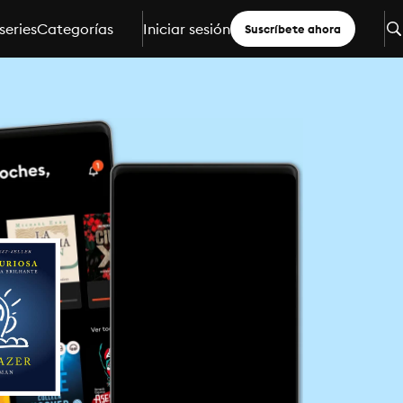
series
Categorías
Iniciar sesión
Suscríbete ahora