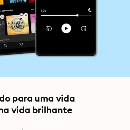
do para uma vida
ma vida brilhante