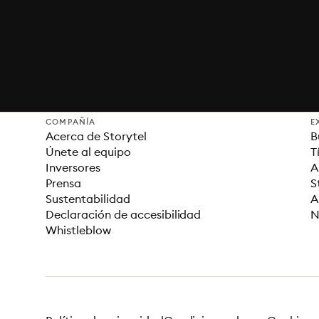
COMPAÑÍA
E
Acerca de Storytel
B
Únete al equipo
T
Inversores
A
Prensa
S
Sustentabilidad
A
Declaración de accesibilidad
N
Whistleblow