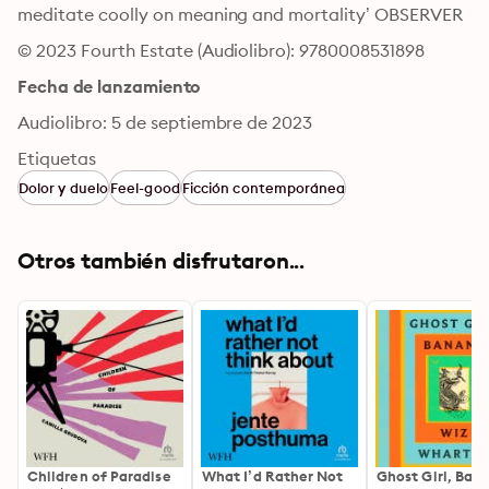
meditate coolly on meaning and mortality’ OBSERVER
© 2023 Fourth Estate (Audiolibro): 9780008531898
Fecha de lanzamiento
Audiolibro: 5 de septiembre de 2023
Etiquetas
Dolor y duelo
Feel-good
Ficción contemporánea
Otros también disfrutaron...
Children of Paradise
What I’d Rather Not
Ghost Girl, Ban