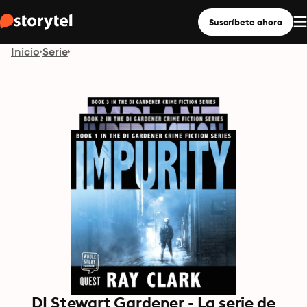
Suscríbete ahora
Inicio
Serie
DI Stewart Gardener - La serie de