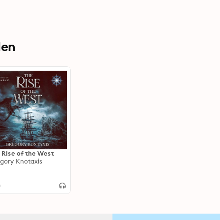
den
 Rise of the West
gory Knotaxis
0