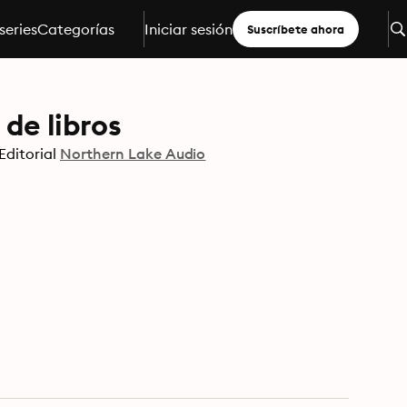
series
Categorías
Iniciar sesión
Suscríbete ahora
 de libros
Editorial
Northern Lake Audio