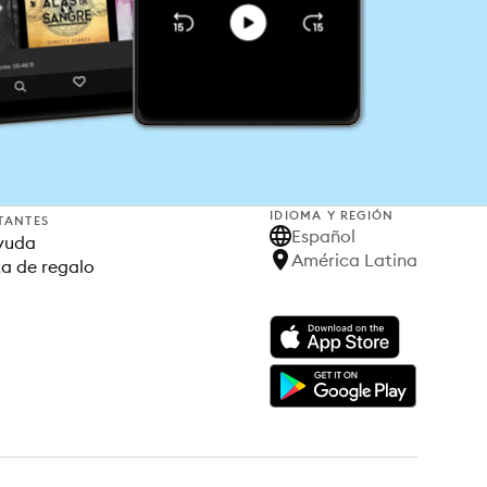
IDIOMA Y REGIÓN
TANTES
Español
yuda
América Latina
ta de regalo