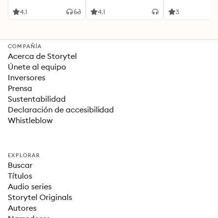
4.1
4.1
3
COMPAÑÍA
Acerca de Storytel
Únete al equipo
Inversores
Prensa
Sustentabilidad
Declaración de accesibilidad
Whistleblow
EXPLORAR
Buscar
Títulos
Audio series
Storytel Originals
Autores