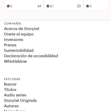
with a shocking twist
0
3.1
0
COMPAÑÍA
Acerca de Storytel
Únete al equipo
Inversores
Prensa
Sustentabilidad
Declaración de accesibilidad
Whistleblow
EXPLORAR
Buscar
Títulos
Audio series
Storytel Originals
Autores