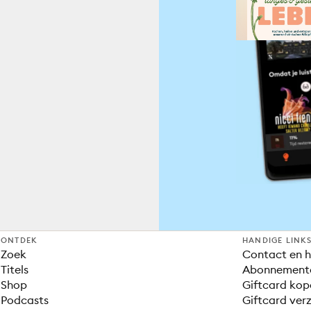
ONTDEK
HANDIGE LINK
Zoek
Contact en h
Titels
Abonnement
Shop
Giftcard kop
Podcasts
Giftcard verz