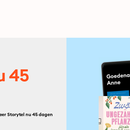
u 45
eer Storytel nu 45 dagen