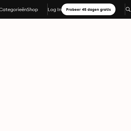
Categorieën
Shop
Log In
Probeer 45 dagen gratis