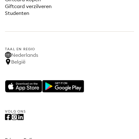
Giftcard verzilveren
Studenten
TAAL EN REGIO
Nederlands
België
VOLG ONS