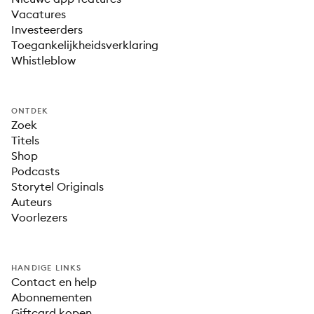
Vacatures
Investeerders
Toegankelijkheidsverklaring
Whistleblow
ONTDEK
Zoek
Titels
Shop
Podcasts
Storytel Originals
Auteurs
Voorlezers
HANDIGE LINKS
Contact en help
Abonnementen
Giftcard kopen